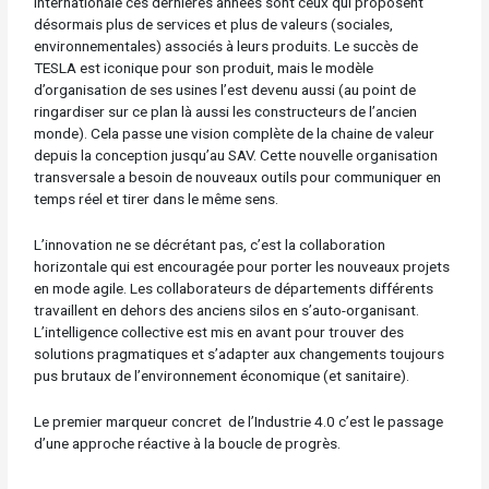
internationale ces dernières années sont ceux qui proposent
désormais plus de services et plus de valeurs (sociales,
environnementales) associés à leurs produits. Le succès de
TESLA est iconique pour son produit, mais le modèle
d’organisation de ses usines l’est devenu aussi (au point de
ringardiser sur ce plan là aussi les constructeurs de l’ancien
monde). Cela passe une vision complète de la chaine de valeur
depuis la conception jusqu’au SAV. Cette nouvelle organisation
transversale a besoin de nouveaux outils pour communiquer en
temps réel et tirer dans le même sens.
L’innovation ne se décrétant pas, c’est la collaboration
horizontale qui est encouragée pour porter les nouveaux projets
en mode agile. Les collaborateurs de départements différents
travaillent en dehors des anciens silos en s’auto-organisant.
L’intelligence collective est mis en avant pour trouver des
solutions pragmatiques et s’adapter aux changements toujours
pus brutaux de l’environnement économique (et sanitaire).
Le premier marqueur concret de l’Industrie 4.0 c’est le passage
d’une approche réactive à la boucle de progrès.