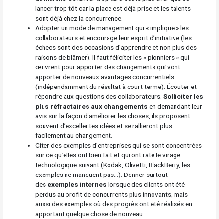
lancer trop tôt car la place est déjà prise et les talents
sont déjà chez la concurrence.
Adopter un mode de management qui « implique » les
collaborateurs et encourage leur esprit d’initiative (les
échecs sont des occasions d’apprendre et non plus des
raisons de blâmer). Il faut féliciter les « pionniers » qui
œuvrent pour apporter des changements qui vont
apporter de nouveaux avantages concurrentiels
(indépendamment du résultat à court terme). Écouter et
répondre aux questions des collaborateurs.
Solliciter les
plus réfractaires aux changements
en demandant leur
avis sur la façon d’améliorer les choses, ils proposent
souvent d’excellentes idées et se rallieront plus
facilement au changement.
Citer des exemples d’entreprises qui se sont concentrées
sur ce qu’elles ont bien fait et qui ont raté le virage
technologique suivant (Kodak, Olivetti, BlackBerry, les
exemples ne manquent pas…). Donner surtout
des
exemples internes
lorsque des clients ont été
perdus au profit de concurrents plus innovants, mais
aussi des exemples où des progrès ont été réalisés en
apportant quelque chose de nouveau.