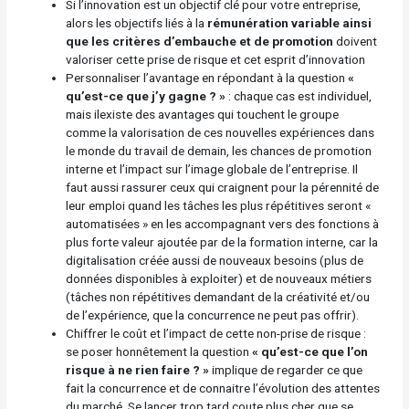
Si l’innovation est un objectif clé pour votre entreprise,
alors les objectifs liés à la
rémunération variable ainsi
que les critères d’embauche et de promotion
doivent
valoriser cette prise de risque et cet esprit d’innovation
Personnaliser l’avantage en répondant à la question
«
qu’est-ce que j’y gagne ? »
: chaque cas est individuel,
mais ilexiste des avantages qui touchent le groupe
comme la valorisation de ces nouvelles expériences dans
le monde du travail de demain, les chances de promotion
interne et l’impact sur l’image globale de l’entreprise. Il
faut aussi rassurer ceux qui craignent pour la pérennité de
leur emploi quand les tâches les plus répétitives seront «
automatisées » en les accompagnant vers des fonctions à
plus forte valeur ajoutée par de la formation interne, car la
digitalisation créée aussi de nouveaux besoins (plus de
données disponibles à exploiter) et de nouveaux métiers
(tâches non répétitives demandant de la créativité et/ou
de l’expérience, que la concurrence ne peut pas offrir).
Chiffrer le coût et l’impact de cette non-prise de risque :
se poser honnêtement la question
« qu’est-ce que l’on
risque à ne rien faire ? »
implique de regarder ce que
fait la concurrence et de connaitre l’évolution des attentes
du marché. Se lancer trop tard coute plus cher que se