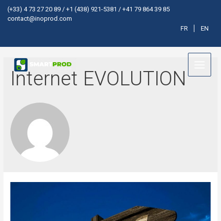
Cookies management panel
(+33) 4 73 27 20 89 /
+1 (438) 921-5381 /
+41 79 864 39 85
contact@inoprod.com
FR
EN
Internet EVOLUTION