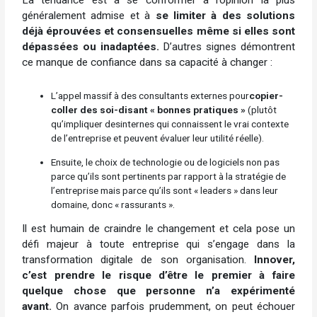
La tendance est à se conformer à l’opinion la plus
généralement admise et
à
se limiter à des solutions
déjà éprouvées et consensuelles même si elles sont
dépassées ou inadaptées.
D’autres signes démontrent
ce manque de confiance dans sa capacité à changer :
L’appel massif à des consultants externes pour
copier-
coller des soi-disant « bonnes pratiques »
(plutôt
qu’impliquer desinternes qui connaissent le vrai contexte
de l’entreprise et peuvent évaluer leur utilité réelle).
Ensuite, le choix de technologie ou de logiciels non pas
parce qu’ils sont pertinents par rapport à la stratégie de
l’entreprise mais parce qu’ils sont « leaders » dans leur
domaine, donc « rassurants ».
Il est humain de craindre le changement et cela pose un
défi majeur à toute entreprise qui s’engage dans la
transformation digitale de son organisation.
Innover,
c’est prendre le risque d’être le premier à faire
quelque chose que personne n’a expérimenté
avant.
On avance parfois prudemment, on peut échouer