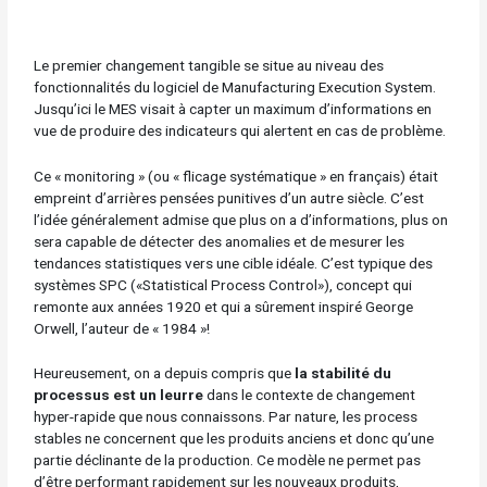
Le premier changement tangible se situe au niveau des
fonctionnalités du logiciel de Manufacturing Execution System.
Jusqu’ici le MES visait à capter un maximum d’informations en
vue de produire des indicateurs qui alertent en cas de problème.
Ce « monitoring » (ou « flicage systématique » en français) était
empreint d’arrières pensées punitives d’un autre siècle. C’est
l’idée généralement admise que plus on a d’informations, plus on
sera capable de détecter des anomalies et de mesurer les
tendances statistiques vers une cible idéale. C’est typique des
systèmes SPC («Statistical Process Control»), concept qui
remonte aux années 1920 et qui a sûrement inspiré George
Orwell, l’auteur de « 1984 »!
Heureusement, on a depuis compris que
la stabilité du
processus est un leurre
dans le contexte de changement
hyper-rapide que nous connaissons. Par nature, les process
stables ne concernent que les produits anciens et donc qu’une
partie déclinante de la production. Ce modèle ne permet pas
d’être performant rapidement sur les nouveaux produits,