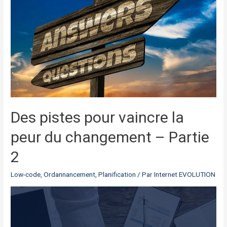
Des pistes pour vaincre la
peur du changement – Partie
2
Low-code
,
Ordannancement
,
Planification
/ Par
Internet EVOLUTION