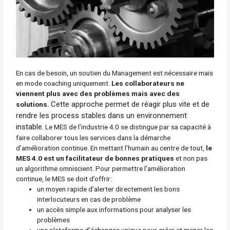
En cas de besoin, un soutien du Management est nécessaire mais
en mode coaching uniquement.
Les collaborateurs ne
viennent plus avec des problèmes mais avec des
Cette approche permet de réagir plus vite et de
solutions.
rendre les process stables dans un environnement
instable.
Le MES de l’industrie 4.0 se distingue par sa capacité à
faire collaborer tous les services dans la démarche
d’amélioration continue. En mettant l’humain au centre de tout,
le
MES 4.0 est un facilitateur de bonnes pratiques
et non pas
un algorithme omniscient. Pour permettre l’amélioration
continue, le MES se doit d’offrir:
un moyen rapide d’alerter directement les bons
interlocuteurs en cas de problème
un accès simple aux informations pour analyser les
problèmes
une plateforme d’échanges unique pour créer et mener les