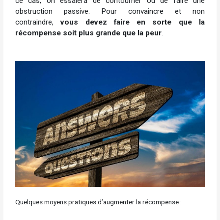
ce cas, on essaiera de contourner ou de faire une
obstruction passive. Pour convaincre et non
contraindre,
vous devez faire en sorte que la
récompense soit plus grande que la peur
.
Quelques moyens pratiques d’augmenter la récompense :